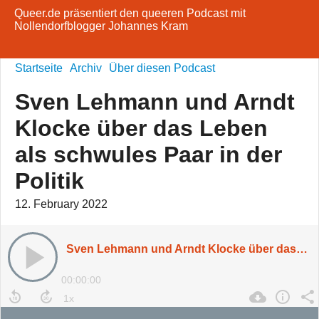
Queer.de präsentiert den queeren Podcast mit
Nollendorfblogger Johannes Kram
Startseite
Archiv
Über diesen Podcast
Sven Lehmann und Arndt
Klocke über das Leben
als schwules Paar in der
Politik
12. February 2022
Sven Lehmann und Arndt Klocke über das Leben als schwules Paar in der Politik
00:00:00