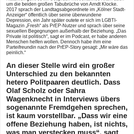
um die beiden großen Tabubrüche von Arndt Klocke.
2017 sprach der Landtagsabgeordnete im „Kölner Stadt-
Anzeiger“ öffentlich über seine überwundene
Depression, ein Jahr später outete er sich im LGBTI-
Magazin „Fresh“ als PrEP-Nutzer und sprach über seine
sexuellen Begegnungen außerhalb der Beziehung. „Das
Private ist politisch“, sagt er im Podcast, er habe anderen
Menschen helfen wollen. Dennoch habe ihm eine
Parteifreundin nach der PrEP-Story gesagt: „Mir wäre das
peinlich.“
An dieser Stelle wird ein großer
Unterschied zu den bekannten
hetero Politpaaren deutlich. Dass
Olaf Scholz oder Sahra
Wagenknecht in Interviews übers
sogenannte Fremdgehen sprechen,
ist kaum vorstellbar. „Dass wir eine
offene Beziehung haben, ist nichts,
was man verstecken muss“, sagt