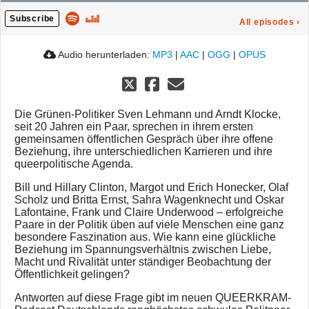
Subscribe
All episodes
›
Audio herunterladen:
MP3
|
AAC
|
OGG
|
OPUS
Die Grünen-Politiker Sven Lehmann und Arndt Klocke,
seit 20 Jahren ein Paar, sprechen in ihrem ersten
gemeinsamen öffentlichen Gespräch über ihre offene
Beziehung, ihre unterschiedlichen Karrieren und ihre
queerpolitische Agenda.
Bill und Hillary Clinton, Margot und Erich Honecker, Olaf
Scholz und Britta Ernst, Sahra Wagenknecht und Oskar
Lafontaine, Frank und Claire Underwood – erfolgreiche
Paare in der Politik üben auf viele Menschen eine ganz
besondere Faszination aus. Wie kann eine glückliche
Beziehung im Spannungsverhältnis zwischen Liebe,
Macht und Rivalität unter ständiger Beobachtung der
Öffentlichkeit gelingen?
Antworten auf diese Frage gibt im neuen QUEERKRAM-